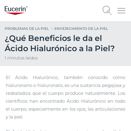
PROBLEMAS DE LA PIEL
ENVEJECIMIENTO DE LA PIEL
¿Qué Beneficios le da el
Ácido Hialurónico a la Piel?
1 minutos leídos
El Ácido Hialurónico, también conocido como
hialuronano o hialuronato, es una sustancia pegajosa y
resbaladiza que el cuerpo produce naturalmente. Los
científicos han encontrado Ácido Hialurónico en todo
el cuerpo, especialmente en los ojos, las articulaciones
y la piel.