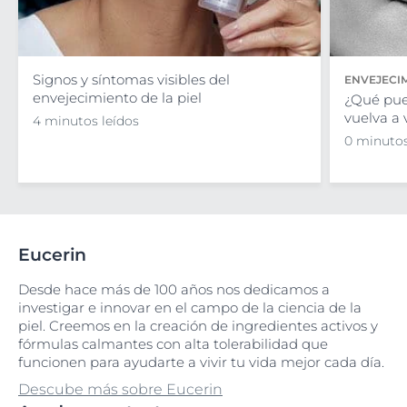
Signos y síntomas visibles del
ENVEJECIM
envejecimiento de la piel
¿Qué pue
vuelva a 
4 minutos leídos
0 minutos
Eucerin
Desde hace más de 100 años nos dedicamos a
investigar e innovar en el campo de la ciencia de la
piel. Creemos en la creación de ingredientes activos y
fórmulas calmantes con alta tolerabilidad que
funcionen para ayudarte a vivir tu vida mejor cada día.
Descube más sobre Eucerin