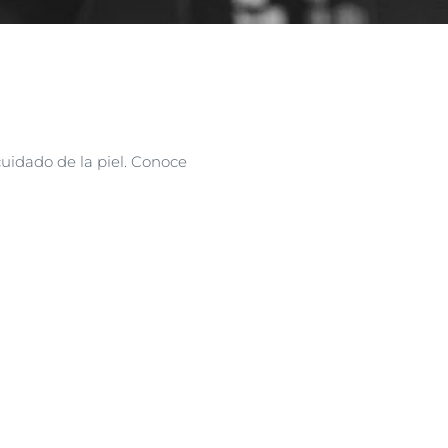
uidado de la piel. Conoce