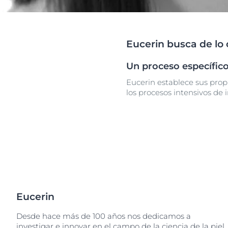
Descu
Eucerin busca de lo 
Un proceso específico
Eucerin establece sus prop
los procesos intensivos de 
Eucerin
Desde hace más de 100 años nos dedicamos a
investigar e innovar en el campo de la ciencia de la piel.