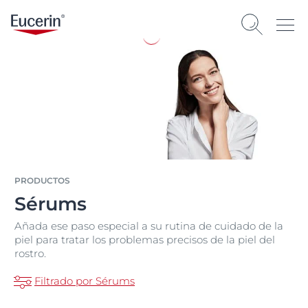
PRODUCTOS
Sérums
Añada ese paso especial a su rutina de cuidado de la
piel para tratar los problemas precisos de la piel del
rostro.
Filtrado por Sérums