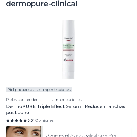
dermopure-clinical
Piel propensa a las imperfecciones
Pieles con tendencia a las imperfecciones
DermoPURE Triple Effect Serum | Reduce manchas
post acné
5.0
1 Opiniones
¿Qué es el Ácido Salicílico y Por