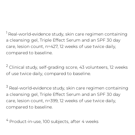
1
Real-world-evidence study, skin care regimen containing
a cleansing gel, Triple Effect Serum and an SPF 30 day
care, lesion count, n=427, 12 weeks of use twice daily,
compared to baseline.
2
Clinical study, self-grading score, 43 volunteers, 12 weeks
of use twice daily, compared to baseline.
3
Real-world-evidence study, skin care regimen containing
a cleansing gel, Triple Effect Serum and an SPF 30 day
care, lesion count, n=399, 12 weeks of use twice daily,
compared to baseline.
4
Product-in-use, 100 subjects, after 4 weeks