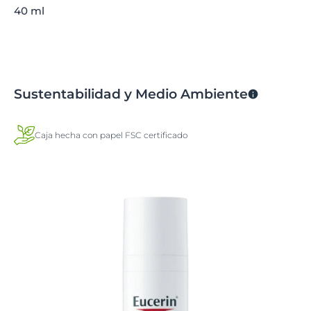
40 ml
Sustentabilidad y Medio Ambiente
Caja hecha con papel FSC certificado