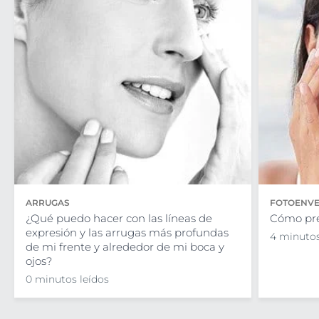
ARRUGAS
FOTOENVE
¿Qué puedo hacer con las líneas de
Cómo pre
expresión y las arrugas más profundas
4 minutos
de mi frente y alrededor de mi boca y
ojos?
0 minutos leídos