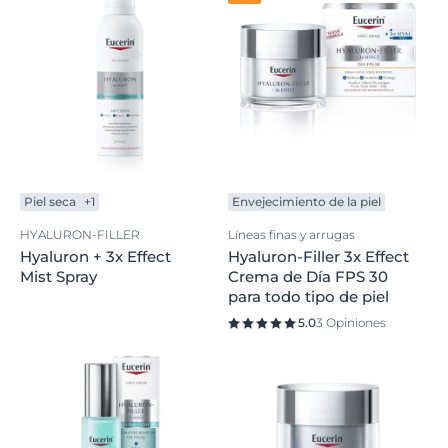
Piel seca
+1
Envejecimiento de la piel
HYALURON-FILLER
Líneas finas y arrugas
Hyaluron + 3x Effect
Hyaluron-Filler 3x Effect
Mist Spray
Crema de Día FPS 30
para todo tipo de piel
5.0
3 Opiniones