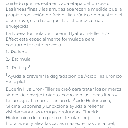
cuidado que necesita en cada etapa del proceso.
Las líneas finas y las arrugas aparecen a medida que la
propia producción de Ácido Hialurónico de nuestra piel
disminuye, esto hace que, la piel parezca más
envejecida.
La Nueva fórmula de Eucerin Hyaluron-Filler + 3x
Effect está especialmente formulada para
contrarrestar este proceso:
1.- Rellena
2.- Estimula
1
3.- Protege
1
Ayuda a prevenir la degradación de Ácido Hialurónico
de la piel
Eucerin Hyaluron-Filler se creó para tratar los primeros
signos de envejecimiento, como son las líneas finas y
las arrugas. La combinación de Ácido Hialurónico,
Glicina Saponina y Enoxolona ayuda a rellenar
visiblemente las arrugas profundas. El Ácido
Hialurónico de alto peso molecular mejora la
hidratación y alisa las capas más externas de la piel,