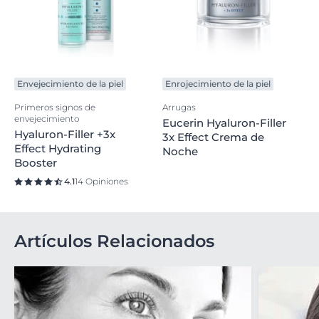
Envejecimiento de la piel
Enrojecimiento de la piel
Primeros signos de
Arrugas
envejecimiento
Eucerin Hyaluron-Filler
Hyaluron-Filler +3x
3x Effect Crema de
Effect Hydrating
Noche
Booster
4.1
14 Opiniones
Artículos Relacionados