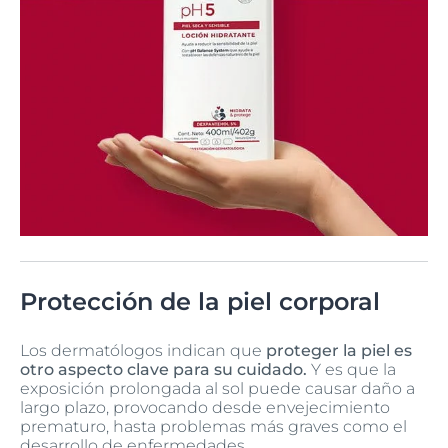
Protección de la piel corporal
Los dermatólogos indican que
proteger la piel es
otro aspecto clave para su cuidado.
Y es que la
exposición prolongada al sol puede causar daño a
largo plazo, provocando desde envejecimiento
prematuro, hasta problemas más graves como el
desarrollo de enfermedades.