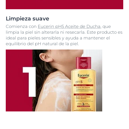
Limpieza suave
Comienza con
Eucerin pH5 Aceite de Ducha
, que
limpia la piel sin alterarla ni resecarla. Este producto es
ideal para pieles sensibles y ayuda a mantener el
equilibrio del pH natural de la piel.