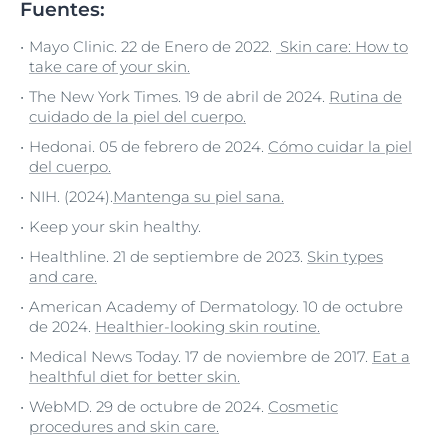
Fuentes:
Mayo Clinic. 22 de Enero de 2022.
Skin care: How to
take care of your skin.
The New York Times. 19 de abril de 2024.
Rutina de
cuidado de la piel del cuerpo.
Hedonai. 05 de febrero de 2024.
Cómo cuidar la piel
del cuerpo.
NIH. (2024).
Mantenga su piel sana.
Keep your skin healthy.
Healthline. 21 de septiembre de 2023.
Skin types
and care.
American Academy of Dermatology. 10 de octubre
de 2024.
Healthier-looking skin routine.
Medical News Today. 17 de noviembre de 2017.
Eat a
healthful diet for better skin.
WebMD. 29 de octubre de 2024.
Cosmetic
procedures and skin care.