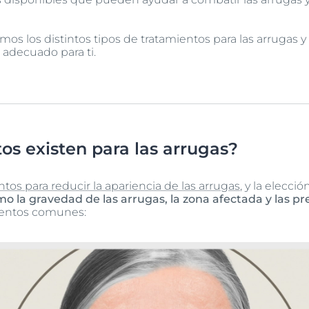
remos los distintos tipos de tratamientos para las arrugas
 adecuado para ti.
os existen para las arrugas?
ntos para reducir la apariencia de las arrugas
, y la elecció
 la gravedad de las arrugas, la zona afectada y las pr
ientos comunes: