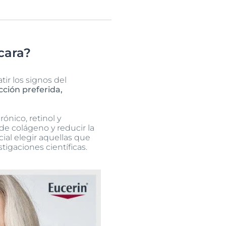
cara?
ir los signos del
ción preferida,
ónico, retinol y
de colágeno y reducir la
cial elegir aquellas que
igaciones científicas.