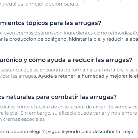
y cuál es la mejor opción para ti.
amientos tópicos para las arrugas?
ncluyen cremas y sérum con ingredientes como retinoides, ác
la producción de colágeno, hidratar la piel y reducir la apa
lurónico y cómo ayuda a reducir las arrugas?
 sustancia que se encuentra de forma natural en la piel y se u
izar las arrugas.
Ayuda a retener la humedad y mejorar la ela
s naturales para combatir las arrugas?
aturales como el aceite de coco, aceite de argán, té verde y 
a la piel. Sin embargo, su eficacia puede variar y no siempr
n cremas especiales.
nto debería elegir? ¡Sigue leyendo para descubrir la mejor o