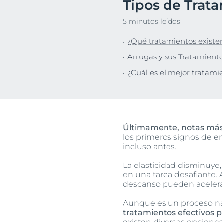
Tipos de Trata
Descu
5 minutos leídos
¿Qué tratamientos existen
Arrugas y sus Tratamient
¿Cuál es el mejor tratamie
Últimamente, notas má
los primeros signos de e
incluso antes.
La elasticidad disminuye
en una tarea desafiante.
descanso pueden acelera
Aunque es un proceso na
tratamientos efectivos p
existen diversas opciones