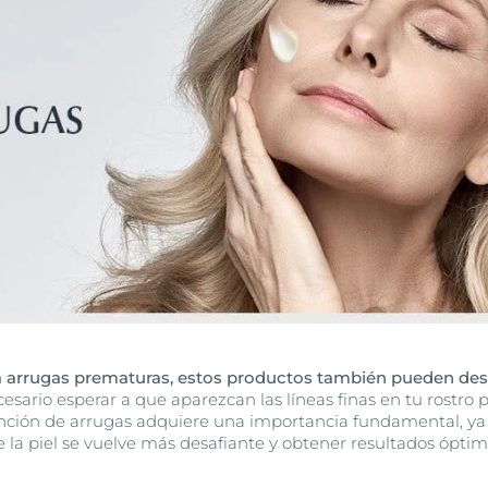
 a arrugas prematuras, estos productos también pueden de
esario esperar a que aparezcan las líneas finas en tu rostro 
nción de arrugas adquiere una importancia fundamental, y
 la piel se vuelve más desafiante y obtener resultados ópti