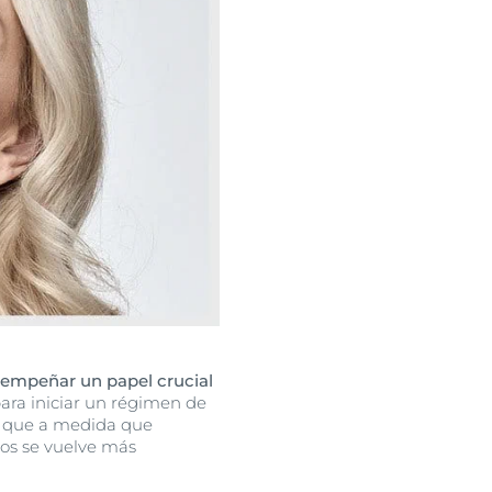
sempeñar un papel crucial
para iniciar un régimen de
a que a medida que
mos se vuelve más