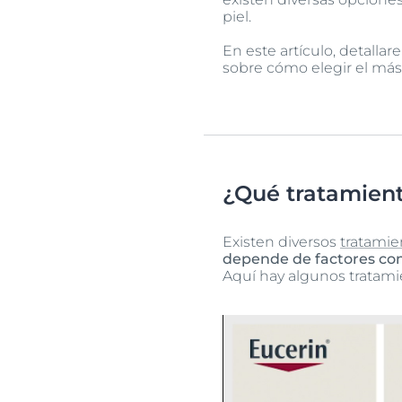
piel.
En este artículo, detalla
sobre cómo elegir el más
¿Qué tratamient
Existen diversos
tratamie
depende de factores como
Aquí hay algunos tratam