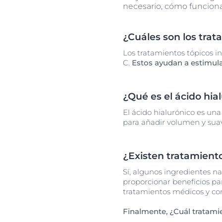
necesario, cómo funciona 
¿Cuáles son los trat
Los tratamientos tópicos i
C.
Estos ayudan a estimular 
¿Qué es el ácido hia
El ácido hialurónico es una
para añadir volumen y suav
¿Existen tratamiento
Sí, algunos ingredientes n
proporcionar beneficios par
tratamientos médicos y co
Finalmente, ¿Cuál tratamie