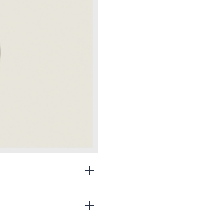
lurónico y antioxidantes