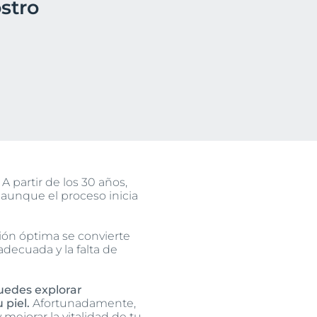
stro
A partir de los 30 años,
 aunque el proceso inicia
ión óptima se convierte
adecuada y la falta de
edes explorar
 piel.
Afortunadamente,
mejorar la vitalidad de tu