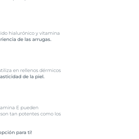
ido hialurónico y vitamina
riencia de las arrugas.
tiliza en rellenos dérmicos
sticidad de la piel.
vitamina E pueden
e son tan potentes como los
pción para ti!