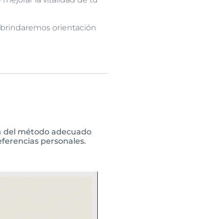
 y brindaremos orientación
n
del método adecuado
eferencias personales.