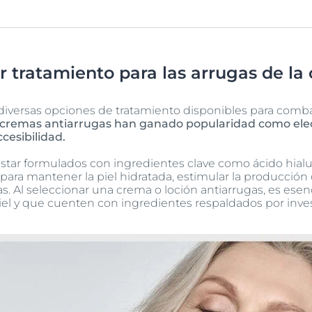
r tratamiento para las arrugas de la 
diversas opciones de tratamiento disponibles para combat
 cremas antiarrugas han ganado popularidad como elec
cesibilidad.
star formulados con ingredientes clave como ácido hialur
para mantener la piel hidratada, estimular la producción 
as. Al seleccionar una crema o loción antiarrugas, es esen
iel y que cuenten con ingredientes respaldados por invest